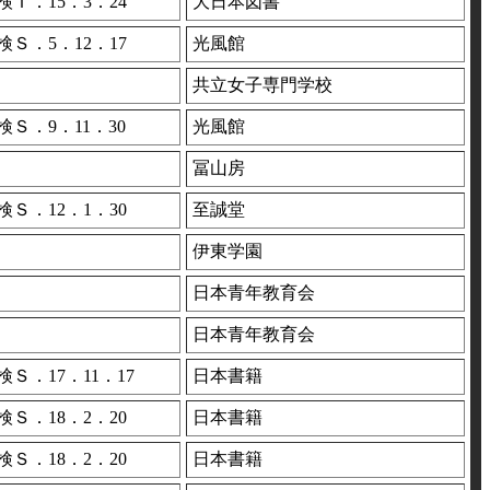
検Ｔ．15．3．24
大日本図書
検Ｓ．5．12．17
光風館
共立女子専門学校
検Ｓ．9．11．30
光風館
冨山房
検Ｓ．12．1．30
至誠堂
伊東学園
日本青年教育会
日本青年教育会
検Ｓ．17．11．17
日本書籍
検Ｓ．18．2．20
日本書籍
検Ｓ．18．2．20
日本書籍