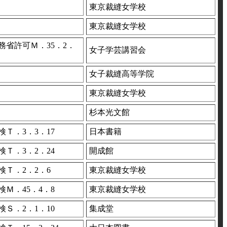
東京裁縫女学校
東京裁縫女学校
務省許可Ｍ．35．2．
女子学芸講習会
女子裁縫高等学院
東京裁縫女学校
杉本光文館
検Ｔ．3．3．17
日本書籍
検Ｔ．3．2．24
開成館
検Ｔ．2．2．6
東京裁縫女学校
検Ｍ．45．4．8
東京裁縫女学校
検Ｓ．2．1．10
集成堂