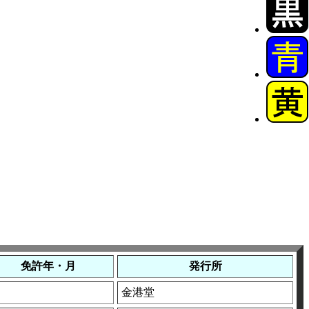
免許年・月
発行所
金港堂