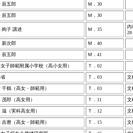
 辰五郎
Ｍ．30
 辰五郎
Ｍ．30
内
 絢子 講述
Ｍ．35
28
 新次郎
Ｍ．40
 辰五郎
Ｍ．41
玉女子師範附属小学校（高小女用）
Ｔ．02
部省
Ｔ．03
文
村 千鶴（高女・師範用）
Ｔ．03
文
 茂郎（高女用）
Ｔ．11
文
 滋（実科高女用）
Ｔ．12
文
澤 吉麿（高女・師範用）
Ｔ．15
文