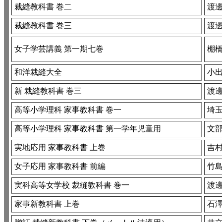
裁縫教科書 巻二
渡邊
裁縫教科書 巻三
渡邊
女子学芸講義 第一期七巻
棚橋
和洋裁縫大全
小出
新 裁縫教科書 巻三
渡邊
高等小学理科 家事教科書 巻一
埼
高等小学理科 家事教科書 第一学年児童用
文
実地応用 家事教科書 上巻
吉
女子応用 家事教科書 前編
竹島
実科高等女学校 裁縫教科書 巻一
渡邊
家事新教科書 上巻
石