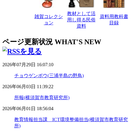
教材として活
雑賀コレクシ
資料用教科書
用し得る民俗
ョン
目録
資料
ページ更新状況
WHAT'S NEW
2026年07月29日 16:07:10
チョウゲンボウ(三浦半島の野鳥)
2026年06月03日 11:39:22
所報(横須賀市教育研究所)
2026年06月01日 18:56:04
教育情報担当課 ICT環境整備担当(横須賀市教育研究
所)