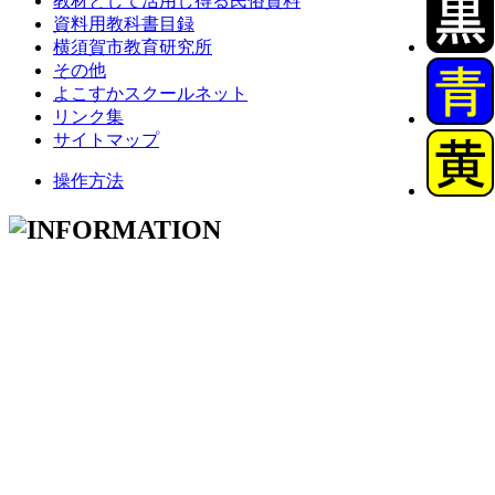
教材として活用し得る民俗資料
資料用教科書目録
横須賀市教育研究所
その他
よこすかスクールネット
リンク集
サイトマップ
操作方法