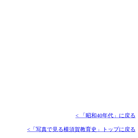
< 「昭和40年代」に戻る
<「写真で見る横須賀教育史」トップに戻る