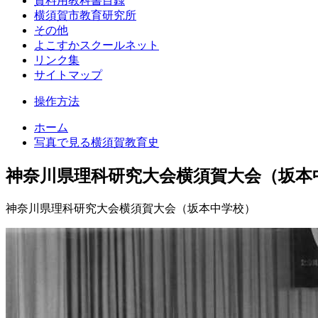
資料用教科書目録
横須賀市教育研究所
その他
よこすかスクールネット
リンク集
サイトマップ
操作方法
ホーム
写真で見る横須賀教育史
神奈川県理科研究大会横須賀大会（坂本
神奈川県理科研究大会横須賀大会（坂本中学校）