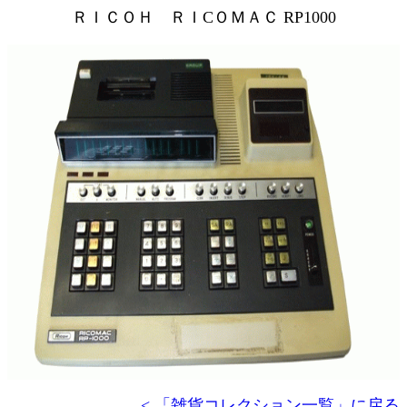
ＲＩＣＯＨ ＲＩCＯＭＡＣ RP1000
< 「雑貨コレクション一覧」に戻る