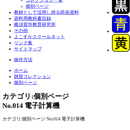
コレクション一覧
個別ページ
教材として活用し得る民俗資料
資料用教科書目録
横須賀市教育研究所
その他
よこすかスクールネット
リンク集
サイトマップ
操作方法
ホーム
雑賀コレクション
個別ページ
カテゴリ:個別ページ
No.014 電子計算機
カテゴリ:個別ページ No.014 電子計算機