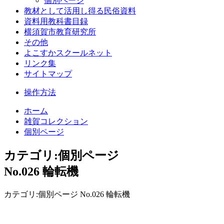
個別ページ
教材として活用し得る民俗資料
資料用教科書目録
横須賀市教育研究所
その他
よこすかスクールネット
リンク集
サイトマップ
操作方法
ホーム
雑賀コレクション
個別ページ
カテゴリ:個別ページ
No.026 輪転機
カテゴリ:個別ページ No.026 輪転機