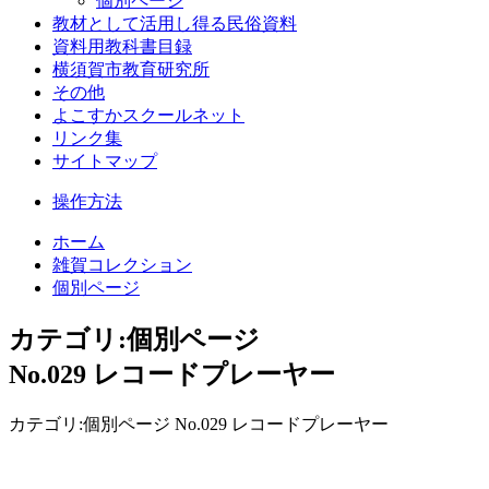
個別ページ
教材として活用し得る民俗資料
資料用教科書目録
横須賀市教育研究所
その他
よこすかスクールネット
リンク集
サイトマップ
操作方法
ホーム
雑賀コレクション
個別ページ
カテゴリ:個別ページ
No.029 レコードプレーヤー
カテゴリ:個別ページ No.029 レコードプレーヤー