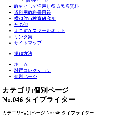
個別ページ
教材として活用し得る民俗資料
資料用教科書目録
横須賀市教育研究所
その他
よこすかスクールネット
リンク集
サイトマップ
操作方法
ホーム
雑賀コレクション
個別ページ
カテゴリ:個別ページ
No.046 タイプライター
カテゴリ:個別ページ No.046 タイプライター