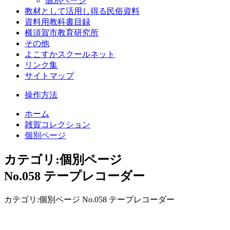
個別ページ
教材として活用し得る民俗資料
資料用教科書目録
横須賀市教育研究所
その他
よこすかスクールネット
リンク集
サイトマップ
操作方法
ホーム
雑賀コレクション
個別ページ
カテゴリ:個別ページ
No.058 テープレコーダー
カテゴリ:個別ページ No.058 テープレコーダー