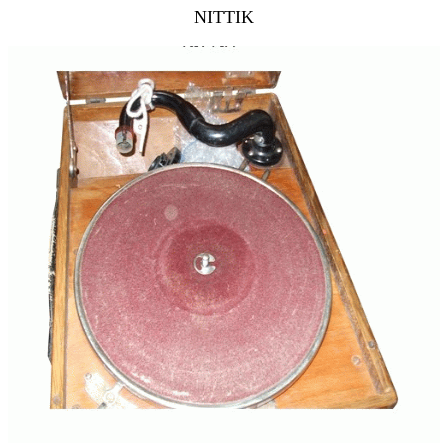
NITTIK