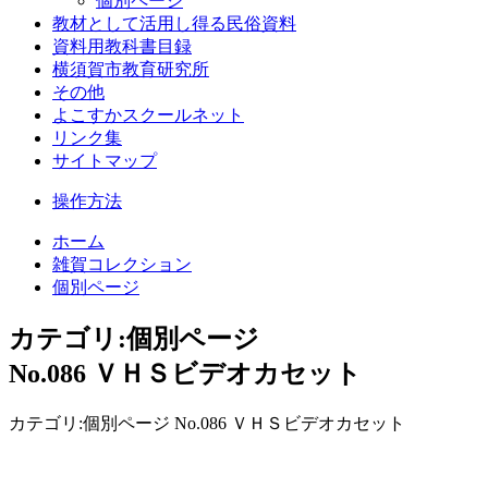
個別ページ
教材として活用し得る民俗資料
資料用教科書目録
横須賀市教育研究所
その他
よこすかスクールネット
リンク集
サイトマップ
操作方法
ホーム
雑賀コレクション
個別ページ
カテゴリ:個別ページ
No.086 ＶＨＳビデオカセット
カテゴリ:個別ページ No.086 ＶＨＳビデオカセット