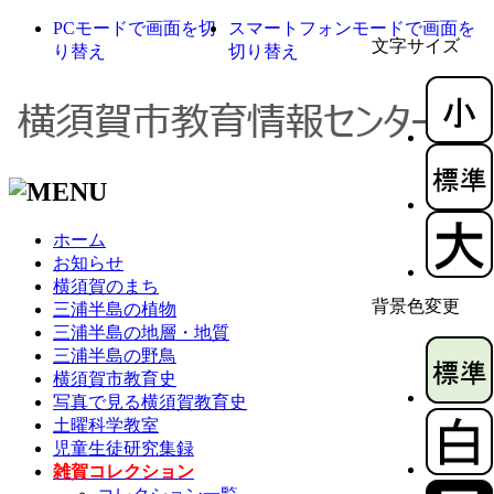
PCモードで画面を切
スマートフォンモードで画面を
文字サイズ
り替え
切り替え
ホーム
お知らせ
横須賀のまち
背景色変更
三浦半島の植物
三浦半島の地層・地質
三浦半島の野鳥
横須賀市教育史
写真で見る横須賀教育史
土曜科学教室
児童生徒研究集録
雑賀コレクション