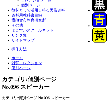
コレクション一覧
個別ページ
教材として活用し得る民俗資料
資料用教科書目録
横須賀市教育研究所
その他
よこすかスクールネット
リンク集
サイトマップ
操作方法
ホーム
雑賀コレクション
個別ページ
カテゴリ:個別ページ
No.096 スピーカー
カテゴリ:個別ページ No.096 スピーカー