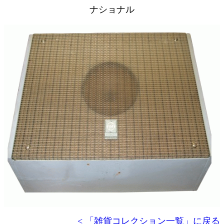
ナショナル
< 「雑貨コレクション一覧」に戻る