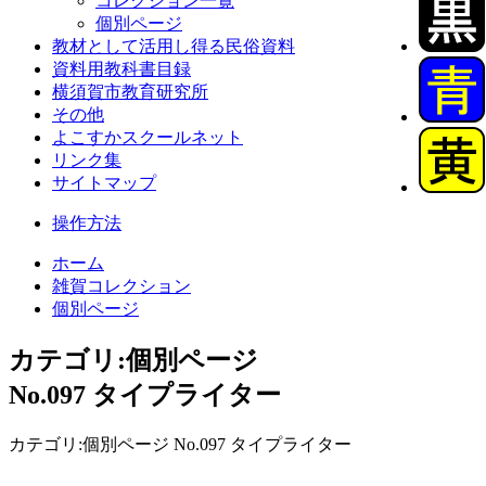
コレクション一覧
個別ページ
教材として活用し得る民俗資料
資料用教科書目録
横須賀市教育研究所
その他
よこすかスクールネット
リンク集
サイトマップ
操作方法
ホーム
雑賀コレクション
個別ページ
カテゴリ:個別ページ
No.097 タイプライター
カテゴリ:個別ページ No.097 タイプライター