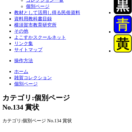
コレクション一覧
個別ページ
教材として活用し得る民俗資料
資料用教科書目録
横須賀市教育研究所
その他
よこすかスクールネット
リンク集
サイトマップ
操作方法
ホーム
雑賀コレクション
個別ページ
カテゴリ:個別ページ
No.134 賞状
カテゴリ:個別ページ No.134 賞状