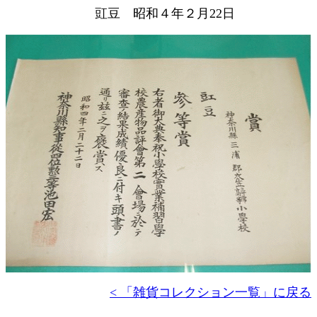
豇豆 昭和４年２月22日
< 「雑貨コレクション一覧」に戻る