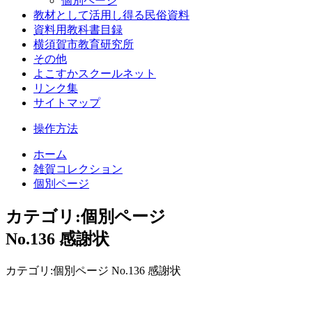
個別ページ
教材として活用し得る民俗資料
資料用教科書目録
横須賀市教育研究所
その他
よこすかスクールネット
リンク集
サイトマップ
操作方法
ホーム
雑賀コレクション
個別ページ
カテゴリ:個別ページ
No.136 感謝状
カテゴリ:個別ページ No.136 感謝状