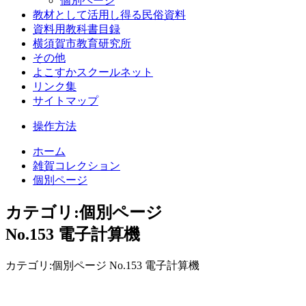
個別ページ
教材として活用し得る民俗資料
資料用教科書目録
横須賀市教育研究所
その他
よこすかスクールネット
リンク集
サイトマップ
操作方法
ホーム
雑賀コレクション
個別ページ
カテゴリ:個別ページ
No.153 電子計算機
カテゴリ:個別ページ No.153 電子計算機