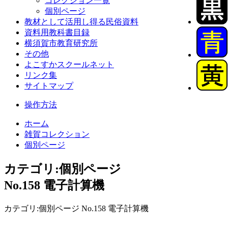
コレクション一覧
個別ページ
教材として活用し得る民俗資料
資料用教科書目録
横須賀市教育研究所
その他
よこすかスクールネット
リンク集
サイトマップ
操作方法
ホーム
雑賀コレクション
個別ページ
カテゴリ:個別ページ
No.158 電子計算機
カテゴリ:個別ページ No.158 電子計算機