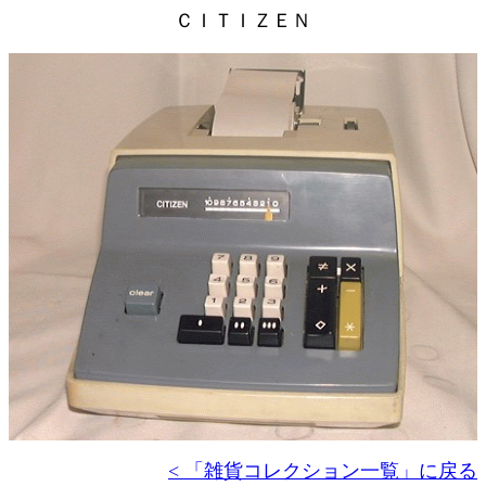
ＣＩＴＩＺＥＮ
< 「雑貨コレクション一覧」に戻る