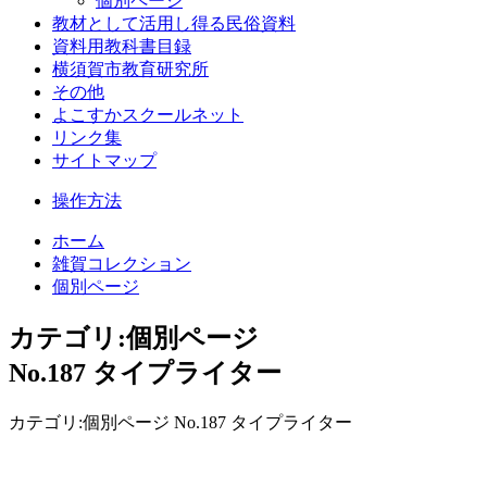
個別ページ
教材として活用し得る民俗資料
資料用教科書目録
横須賀市教育研究所
その他
よこすかスクールネット
リンク集
サイトマップ
操作方法
ホーム
雑賀コレクション
個別ページ
カテゴリ:個別ページ
No.187 タイプライター
カテゴリ:個別ページ No.187 タイプライター