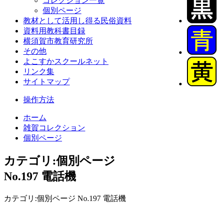
コレクション一覧
個別ページ
教材として活用し得る民俗資料
資料用教科書目録
横須賀市教育研究所
その他
よこすかスクールネット
リンク集
サイトマップ
操作方法
ホーム
雑賀コレクション
個別ページ
カテゴリ:個別ページ
No.197 電話機
カテゴリ:個別ページ No.197 電話機