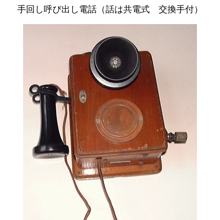
手回し呼び出し電話（話は共電式 交換手付）