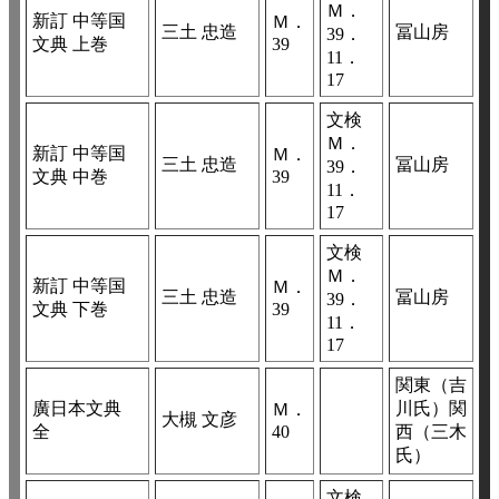
Ｍ．
新訂 中等国
Ｍ．
三土 忠造
冨山房
39．
文典 上巻
39
11．
17
文検
Ｍ．
新訂 中等国
Ｍ．
三土 忠造
冨山房
39．
文典 中巻
39
11．
17
文検
Ｍ．
新訂 中等国
Ｍ．
三土 忠造
冨山房
39．
文典 下巻
39
11．
17
関東（吉
廣日本文典
川氏）関
Ｍ．
大槻 文彦
全
40
西（三木
氏）
文検