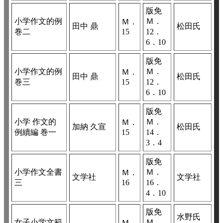
版免
小学作文的例
Ｍ．
Ｍ．
田中 鼎
松田氏
巻二
15
12．
6．10
版免
小学作文的例
Ｍ．
Ｍ．
田中 鼎
松田氏
巻三
15
12．
6．10
版免
小学 作文的
Ｍ．
Ｍ．
加納 久宣
松田氏
例續編 巻一
15
14．
3．4
版免
小学作文全書
Ｍ．
Ｍ．
文学社
文学社
三
16
16．
4．10
版免
水野氏
女子小学文範
Ｍ．
Ｍ．