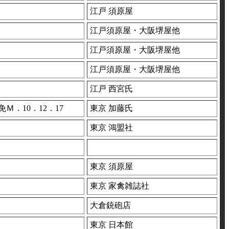
江戸 須原屋
江戸須原屋・大阪堺屋他
江戸須原屋・大阪堺屋他
江戸須原屋・大阪堺屋他
江戸 西宮氏
免Ｍ．10．12．17
東京 加藤氏
東京 鴻盟社
東京 須原屋
東京 家禽雑誌社
大倉銃砲店
東京 日本館