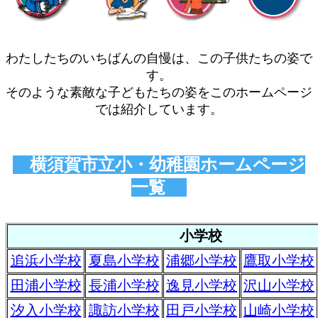
わたしたちのいちばんの自慢は、この子供たちの姿で
す。
そのような素敵な子どもたちの姿をこのホームページ
では紹介しています。
横須賀市立小・幼稚園ホームページ
一覧
小学校
追浜小学校
夏島小学校
浦郷小学校
鷹取小学校
田浦小学校
長浦小学校
逸見小学校
沢山小学校
汐入小学校
諏訪小学校
田戸小学校
山崎小学校