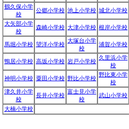
鶴久保小学
公郷小学校
池上小学校
城北小学校
校
大矢部小学
森崎小学校
大津小学校
根岸小学校
校
大塚台小学
馬堀小学校
望洋小学校
浦賀小学校
校
久里浜小学
鴨居小学校
高坂小学校
岩戸小学校
校
野比東小学
神明小学校
粟田小学校
野比小学校
校
津久井小学
富士見小学
長井小学校
武山小学校
校
校
大楠小学校