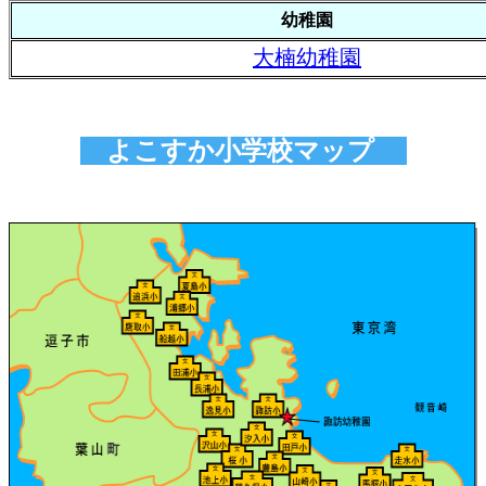
幼稚園
大楠幼稚園
よこすか小学校マップ