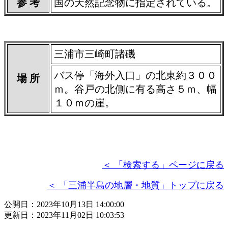
参 考
国の天然記念物に指定されている。
三浦市三崎町諸磯
バス停「海外入口」の北東約３００
場 所
ｍ。谷戸の北側に有る高さ５ｍ、幅
１０ｍの崖。
＜ 「検索する」ページに戻る
＜ 「三浦半島の地層・地質」トップに戻る
公開日：2023年10月13日 14:00:00
更新日：2023年11月02日 10:03:53