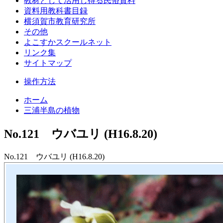
教材として活用し得る民俗資料
資料用教科書目録
横須賀市教育研究所
その他
よこすかスクールネット
リンク集
サイトマップ
操作方法
ホーム
三浦半島の植物
No.121 ウバユリ (H16.8.20)
No.121 ウバユリ (H16.8.20)