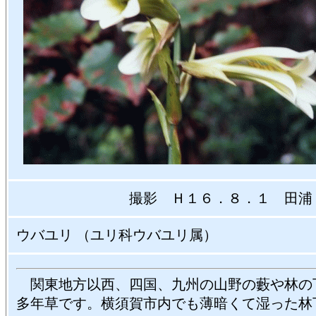
撮影 Ｈ１６．８．１ 田浦
ウバユリ （ユリ科ウバユリ属）
関東地方以西、四国、九州の山野の藪や林の
多年草です。横須賀市内でも薄暗くて湿った林