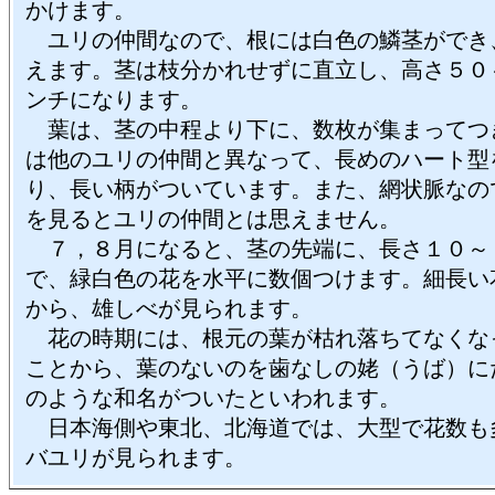
かけます。
ユリの仲間なので、根には白色の鱗茎ができ
えます。茎は枝分かれせずに直立し、高さ５０
ンチになります。
葉は、茎の中程より下に、数枚が集まってつ
は他のユリの仲間と異なって、長めのハート型
り、長い柄がついています。また、網状脈なの
を見るとユリの仲間とは思えません。
７，８月になると、茎の先端に、長さ１０～
で、緑白色の花を水平に数個つけます。細長い
から、雄しべが見られます。
花の時期には、根元の葉が枯れ落ちてなくな
ことから、葉のないのを歯なしの姥（うば）に
のような和名がついたといわれます。
日本海側や東北、北海道では、大型で花数も
バユリが見られます。