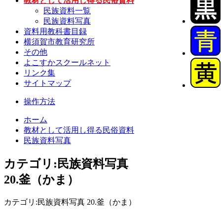
教材として活用し得る民俗資料
民族資料一覧
民族資料写真
資料用教科書目録
横須賀市教育研究所
その他
よこすかスクールネット
リンク集
サイトマップ
操作方法
ホーム
教材として活用し得る民俗資料
民族資料写真
カテゴリ:民族資料写真
20.釜（かま）
カテゴリ:民族資料写真 20.釜（かま）