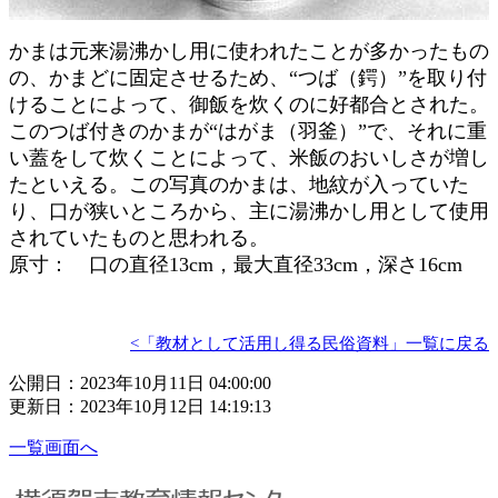
かまは元来湯沸かし用に使われたことが多かったもの
の、かまどに固定させるため、“つば（鍔）”を取り付
けることによって、御飯を炊くのに好都合とされた。
このつば付きのかまが“はがま（羽釜）”で、それに重
い蓋をして炊くことによって、米飯のおいしさが増し
たといえる。この写真のかまは、地紋が入っていた
り、口が狭いところから、主に湯沸かし用として使用
されていたものと思われる。
原寸： 口の直径13cm，最大直径33cm，深さ16cm
<「教材として活用し得る民俗資料」一覧に戻る
公開日：2023年10月11日 04:00:00
更新日：2023年10月12日 14:19:13
一覧画面へ