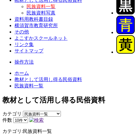
教材として活用し得る民俗資料
民族資料一覧
民族資料写真
資料用教科書目録
横須賀市教育研究所
その他
よこすかスクールネット
リンク集
サイトマップ
操作方法
ホーム
教材として活用し得る民俗資料
民族資料一覧
教材として活用し得る民俗資料
カテゴリ
件数
カテゴリ:民族資料一覧