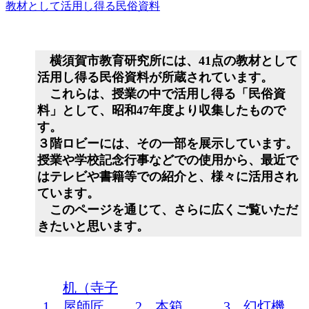
教材として活用し得る民俗資料
横須賀市教育研究所には、41点の教材として
活用し得る民俗資料が所蔵されています。
これらは、授業の中で活用し得る「民俗資
料」として、昭和47年度より収集したもので
す。
３階ロビーには、その一部を展示しています。
授業や学校記念行事などでの使用から、最近で
はテレビや書籍等での紹介と、様々に活用され
ています。
このページを通じて、さらに広くご覧いただ
きたいと思います。
机（寺子
1
屋師匠
2
本箱
3
幻灯機