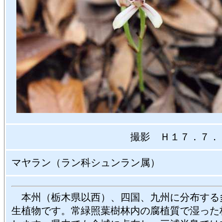
撮影 Ｈ１７．７．
マヤラン（ラン科シュンラン属）
本州（栃木県以西）、四国、九州に分布する
生植物です。常緑照葉樹林内の腐植質で湿った