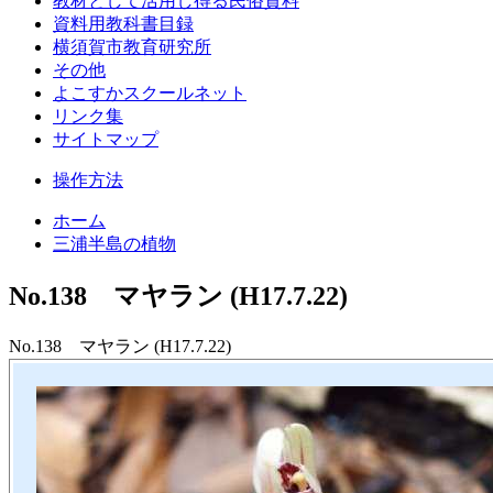
教材として活用し得る民俗資料
資料用教科書目録
横須賀市教育研究所
その他
よこすかスクールネット
リンク集
サイトマップ
操作方法
ホーム
三浦半島の植物
No.138 マヤラン (H17.7.22)
No.138 マヤラン (H17.7.22)