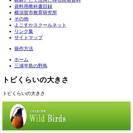
教材として活用し得る民俗資料
資料用教科書目録
横須賀市教育研究所
その他
よこすかスクールネット
リンク集
サイトマップ
操作方法
ホーム
三浦半島の野鳥
トビくらいの大きさ
トビくらいの大きさ