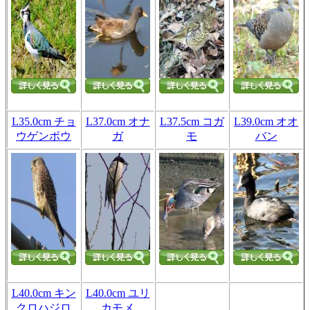
L35.0cm チョ
L37.0cm オナ
L37.5cm コガ
L39.0cm オオ
ウゲンボウ
ガ
モ
バン
L40.0cm キン
L40.0cm ユリ
クロハジロ
カモメ