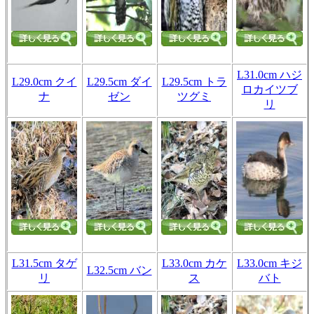
L31.0cm ハジ
L29.0cm クイ
L29.5cm ダイ
L29.5cm トラ
ロカイツブ
ナ
ゼン
ツグミ
リ
L31.5cm タゲ
L33.0cm カケ
L33.0cm キジ
L32.5cm バン
リ
ス
バト