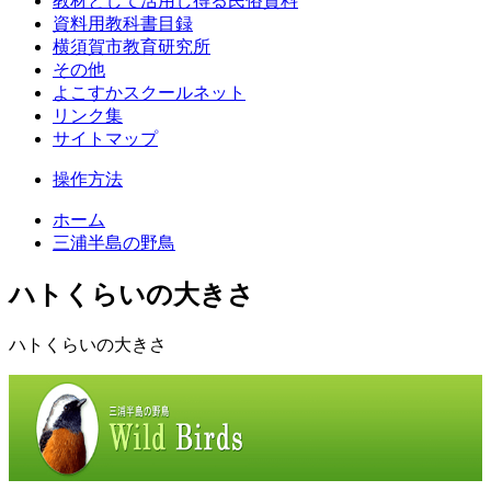
教材として活用し得る民俗資料
資料用教科書目録
横須賀市教育研究所
その他
よこすかスクールネット
リンク集
サイトマップ
操作方法
ホーム
三浦半島の野鳥
ハトくらいの大きさ
ハトくらいの大きさ