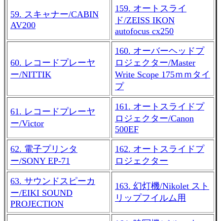
159. オートスライ
59. スキャナー/CABIN
ド/ZEISS IKON
AV200
autofocus cx250
160. オーバーヘッドプ
60. レコードプレーヤ
ロジェクター/Master
ー/NITTIK
Write Scope 175ｍｍタイ
プ
161. オートスライドプ
61. レコードプレーヤ
ロジェクター/Canon
ー/Victor
500EF
62. 電子プリンタ
162. オートスライドプ
ー/SONY EP-71
ロジェクター
63. サウンドスピーカ
163. 幻灯機/Nikolet スト
ー/EIKI SOUND
リップフイルム用
PROJECTION