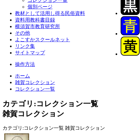
コレクション一覧
個別ページ
教材として活用し得る民俗資料
資料用教科書目録
横須賀市教育研究所
その他
よこすかスクールネット
リンク集
サイトマップ
操作方法
ホーム
雑賀コレクション
コレクション一覧
カテゴリ:コレクション一覧
雑賀コレクション
カテゴリ:コレクション一覧 雑賀コレクション